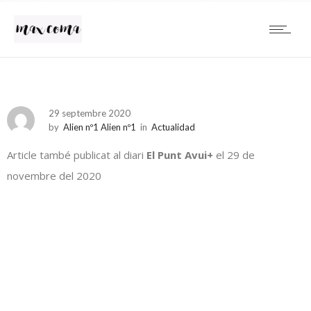
29 septembre 2020
by
Alien nº1 Alien nº1
in
Actualidad
Article també publicat al diari
El Punt Avui+
el 29 de
novembre del 2020