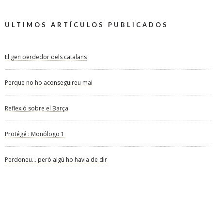
ULTIMOS ARTÍCULOS PUBLICADOS
El gen perdedor dels catalans
Perque no ho aconseguireu mai
Reflexió sobre el Barça
Protégé : Monólogo 1
Perdoneu… però algú ho havia de dir