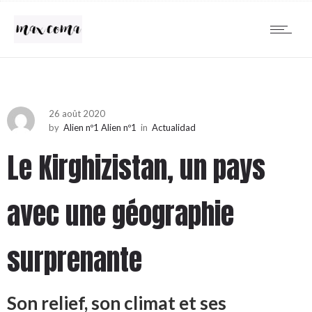
26 août 2020
by
Alien nº1 Alien nº1
in
Actualidad
Le Kirghizistan, un pays
avec une géographie
surprenante
Son relief, son climat et ses