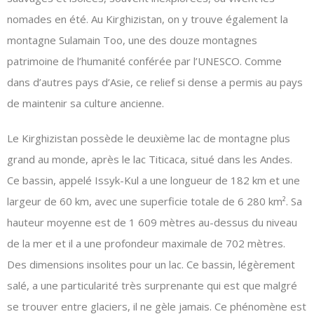
nomades en été. Au Kirghizistan, on y trouve également la
montagne Sulamain Too, une des douze montagnes
patrimoine de l’humanité conférée par l’UNESCO. Comme
dans d’autres pays d’Asie, ce relief si dense a permis au pays
de maintenir sa culture ancienne.
Le Kirghizistan possède le deuxième lac de montagne plus
grand au monde, après le lac Titicaca, situé dans les Andes.
Ce bassin, appelé Issyk-Kul a une longueur de 182 km et une
largeur de 60 km, avec une superficie totale de 6 280 km
²
. Sa
hauteur moyenne est de 1 609 mètres au-dessus du niveau
de la mer et il a une profondeur maximale de 702 mètres.
Des dimensions insolites pour un lac. Ce bassin, légèrement
salé, a une particularité très surprenante qui est que malgré
se trouver entre glaciers, il ne gèle jamais. Ce phénomène est