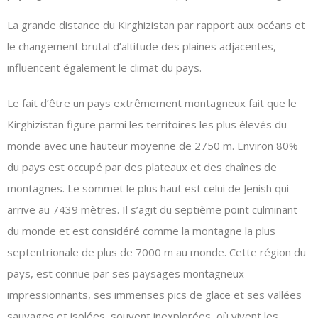
La grande distance du Kirghizistan par rapport aux océans et
le changement brutal d’altitude des plaines adjacentes,
influencent également le climat du pays.
Le fait d’être un pays extrêmement montagneux fait que le
Kirghizistan figure parmi les territoires les plus élevés du
monde avec une hauteur moyenne de 2750 m. Environ 80%
du pays est occupé par des plateaux et des chaînes de
montagnes. Le sommet le plus haut est celui de Jenish qui
arrive au 7439 mètres. Il s’agit du septième point culminant
du monde et est considéré comme la montagne la plus
septentrionale de plus de 7000 m au monde. Cette région du
pays, est connue par ses paysages montagneux
impressionnants, ses immenses pics de glace et ses vallées
sauvages et isolées, souvent inexplorées, où vivent les